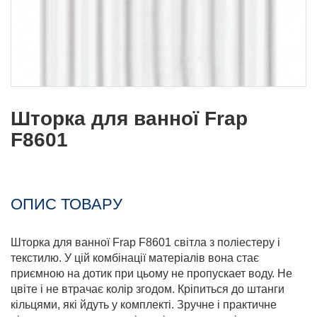
Шторка для ванної Frap
F8601
ОПИС ТОВАРУ
Шторка для ванної Frap F8601 світла з поліестеру і
текстилю. У цій комбінації матеріалів вона стає
приємною на дотик при цьому не пропускает воду. Не
цвіте і не втрачає колір згодом. Кріпиться до штанги
кільцями, які йдуть у комплекті. Зручне і практичне