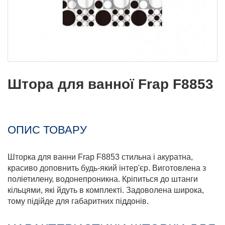
Штора для ванної Frap F8853
ОПИС ТОВАРУ
Шторка для ванни Frap F8853 стильна і акуратна,
красиво доповнить будь-який інтер'єр. Виготовлена ​​з
поліетилену, водонепроникна. Кріпиться до штанги
кільцями, які йдуть в комплекті. Задоволена широка,
тому підійде для габаритних піддонів.