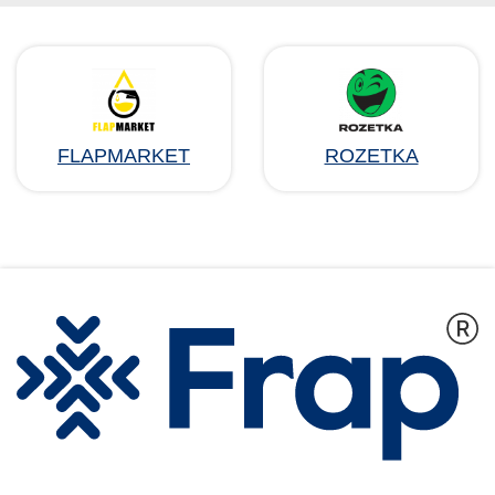
FLAPMARKET
ROZETKA