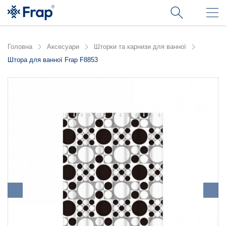
Головна
Аксесуари
Шторки та карнизи для ванної
Штора для ванної Frap F8853