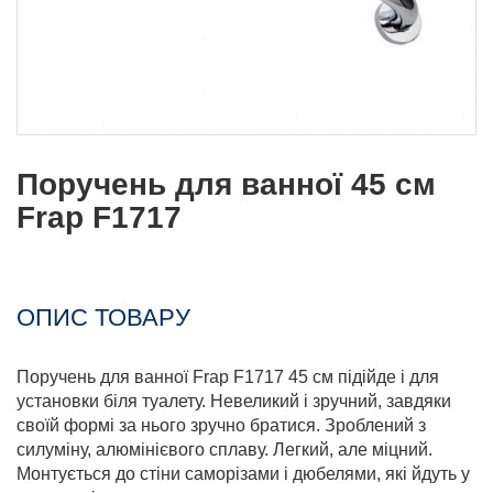
Поручень для ванної 45 см
Frap F1717
ОПИС ТОВАРУ
Поручень для ванної Frap F1717 45 см підійде і для
установки біля туалету. Невеликий і зручний, завдяки
своїй формі за нього зручно братися. Зроблений з
силуміну, алюмінієвого сплаву. Легкий, але міцний.
Монтується до стіни саморізами і дюбелями, які йдуть у