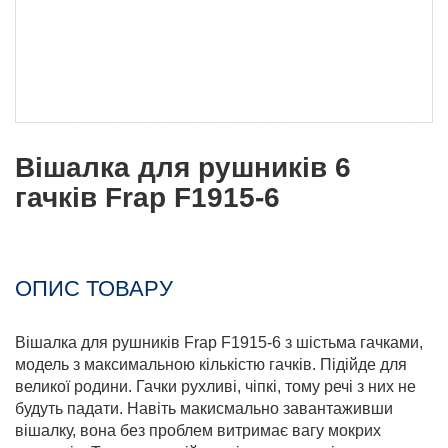
Вішалка для рушників 6
гачків Frap F1915-6
ОПИС ТОВАРУ
Вішалка для рушників Frap F1915-6 з шістьма гачками,
модель з максимальною кількістю гачків. Підійде для
великої родини. Гачки рухливі, чіпкі, тому речі з них не
будуть падати. Навіть макисмально завантаживши
вішалку, вона без проблем витримає вагу мокрих