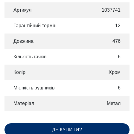
Артикул:
1037741
Гарантійний термін
12
Довжина
476
Кількість гачків
6
Колір
Хром
Місткість рушників
6
Матеріал
Метал
ДЕ КУПИТИ?