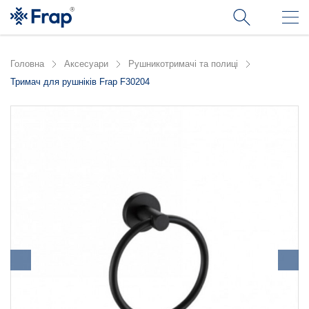
Головна
Аксесуари
Рушникотримачі та полиці
Тримач для рушніків Frap F30204