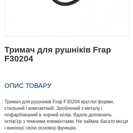
Тримач для рушніків Frap
F30204
ОПИС ТОВАРУ
Тримач для рушників Frap F30204 круглої форми,
стильний і компактний. Зроблений з металу і
пофарбований в чорний колір. Вдало доповнить
інтер'єр з темними елементами. Не займає багато місця
і виконує свою основну функцію.