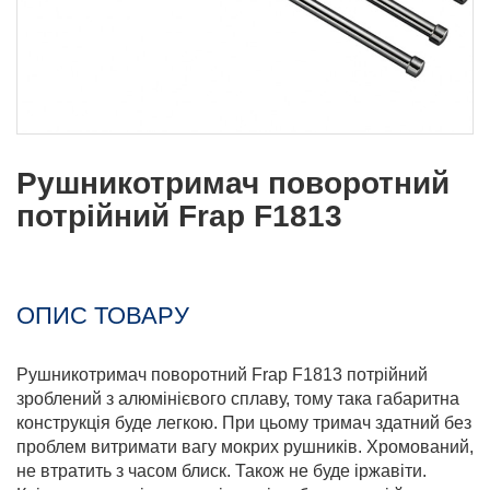
Рушникотримач поворотний
потрійний Frap F1813
ОПИС ТОВАРУ
Рушникотримач поворотний Frap F1813 потрійний
зроблений з алюмінієвого сплаву, тому така габаритна
конструкція буде легкою. При цьому тримач здатний без
проблем витримати вагу мокрих рушників. Хромований,
не втратить з часом блиск. Також не буде іржавіти.