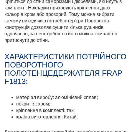
Кріпиться до стіни саморізами і дюбелями, які йдуть в
комплекті. Накладки приховують кріплення двох
кольорів хром або прозорий. Тому можна вибрати
самому виходячи з потреб інтер'єру. Поворотна
конструкція дозволяє сушити кілька рушників
одночасно, за непотрібністю його можна компактно
притиснути до стіни.
ХАРАКТЕРИСТИКИ ПОТРІЙНОГО
ПОВОРОТНОГО
ПОЛОТЕНЦЕДЕРЖАТЕЛЯ FRAP
F1813:
матеріал виробу: алюмінієвий сплав;
покриття: хром;
кріплення в комплекті: так;
країна виготовлення: Китай.