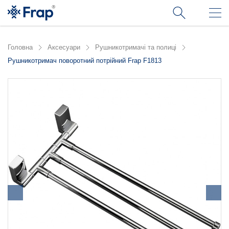
Головна
Аксесуари
Рушникотримачі та полиці
Рушникотримач поворотний потрійний Frap F1813