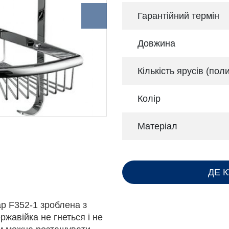
Гарантійний термін
Довжина
Кількість ярусів (пол
Колір
Матеріал
ДЕ 
ap F352-1 зроблена з
ржавійка не гнеться і не