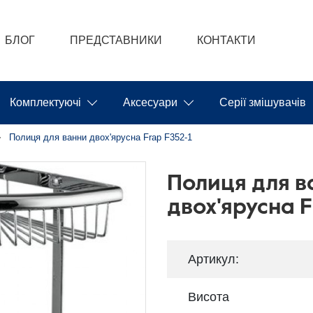
БЛОГ
ПРЕДСТАВНИКИ
КОНТАКТИ
Комплектуючі
Аксесуари
Серії змішувачів
Полиця для ванни двох'ярусна Frap F352-1
Полиця для в
двох'ярусна F
Артикул:
Висота