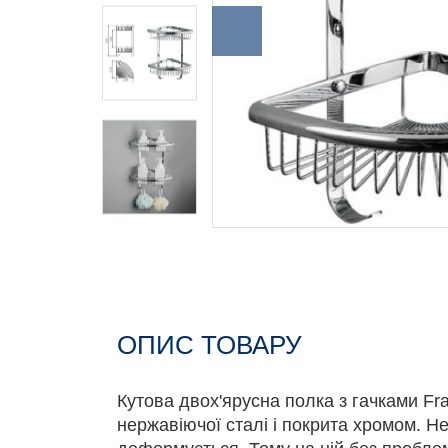
ОПИС ТОВАРУ
Кутова двох'ярусна полка з гачками Fr
нержавіючої сталі і покрита хромом. Не