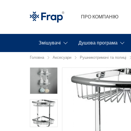
ПРО КОМПАНІЮ
Змішувачі
Душова програма
Головна
Аксесуари
Рушникотримачі та полиці