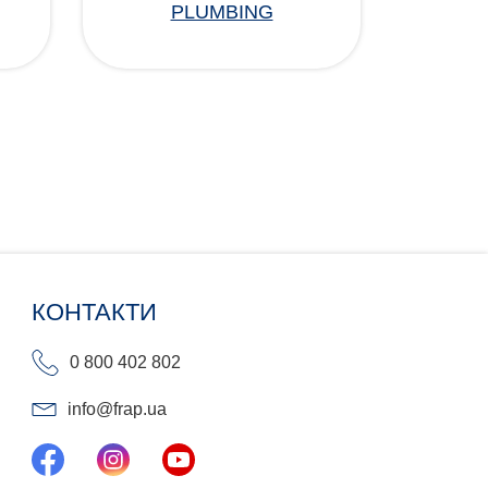
PLUMBING
КОНТАКТИ
0 800 402 802
info@frap.ua