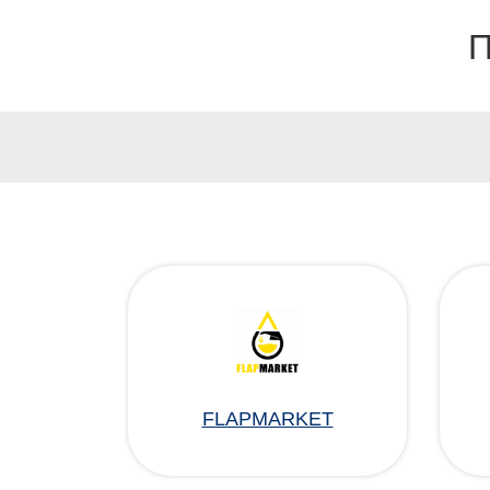
П
FLAPMARKET