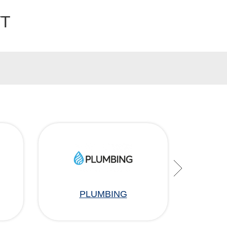
УТ
PLUMBING