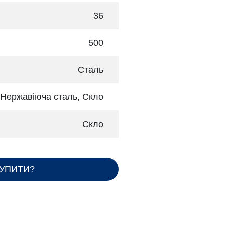
36
500
Сталь
Нержавіюча сталь, Скло
Скло
КУПИТИ?