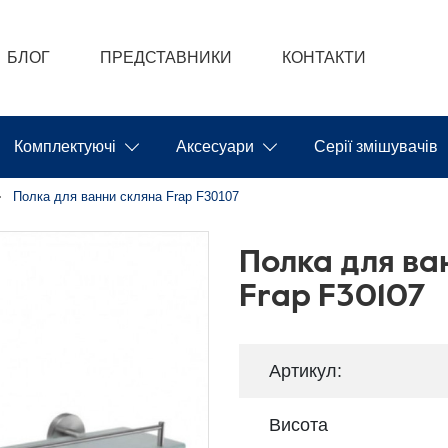
БЛОГ
ПРЕДСТАВНИКИ
КОНТАКТИ
Комплектуючі
Аксесуари
Серії змішувачів
Полка для ванни скляна Frap F30107
Полка для ва
Frap F30107
Артикул:
Висота