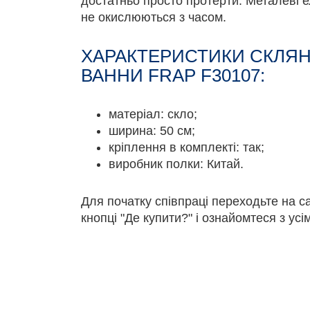
достатньо просто протерти. Металеві е
не окислюються з часом.
ХАРАКТЕРИСТИКИ СКЛЯН
ВАННИ FRAP F30107:
матеріал: скло;
ширина: 50 см;
кріплення в комплекті: так;
виробник полки: Китай.
Для початку співпраці переходьте на с
кнопці "Де купити?" і ознайомтеся з ус