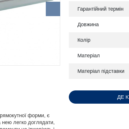
Гарантійний термін
Довжина
Колір
Матеріал
Матеріал підставки
ДЕ 
рямокутної форми, є
а нею легко доглядати,