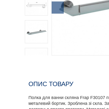
ОПИС ТОВАРУ
Полка для ванни скляна Frap F30107 п
металевий бортик. Зроблена зі скла. З