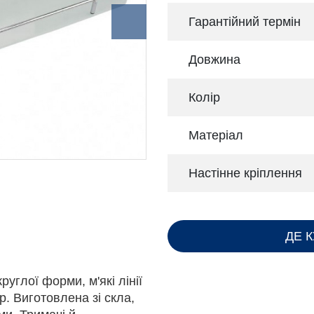
Гарантійний термін
Довжина
Колір
Матеріал
Настінне кріплення
ДЕ 
углої форми, м'які лінії
. Виготовлена ​​зі скла,