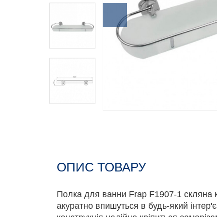
ОПИС ТОВАРУ
Полка для ванни Frap F1907-1 скляна кр
акуратно впишуться в будь-який інтер'єр