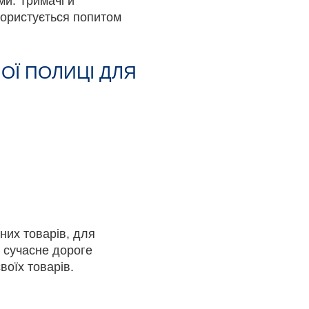
ми. Тримачі й
користується попитом
ОЇ ПОЛИЦІ ДЛЯ
них товарів, для
 сучасне дороге
воїх товарів.