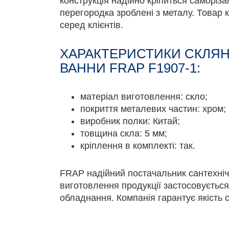
конструкція надійно кріпиться саморіза
перегородка зроблені з металу. Товар 
серед клієнтів.
ХАРАКТЕРИСТИКИ СКЛЯН
ВАННИ FRAP F1907-1:
матеріал виготовлення: скло;
покриття металевих частин: хром;
виробник полки: Китай;
товщина скла: 5 мм;
кріплення в комплекті: так.
FRAP надійний постачальник сантехніч
виготовлення продукції застосовується
обладнання. Компанія гарантує якість с