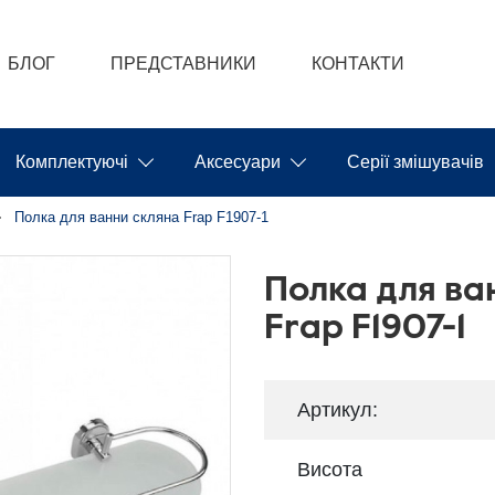
БЛОГ
ПРЕДСТАВНИКИ
КОНТАКТИ
Комплектуючі
Аксесуари
Серії змішувачів
Полка для ванни скляна Frap F1907-1
Полка для ва
Frap F1907-1
Артикул:
Висота