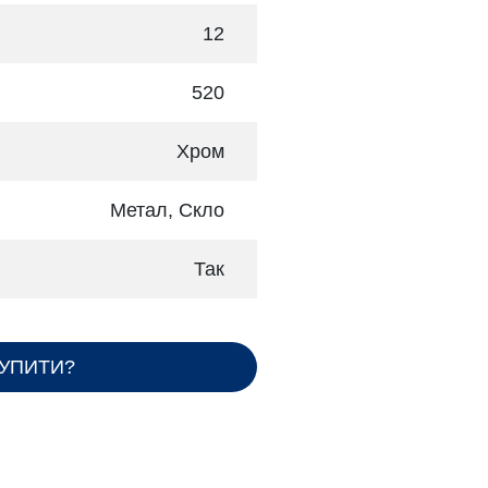
12
520
Хром
Метал, Скло
Так
КУПИТИ?