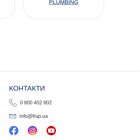
PLUMBING
КОНТАКТИ
0 800 402 802
info@frap.ua