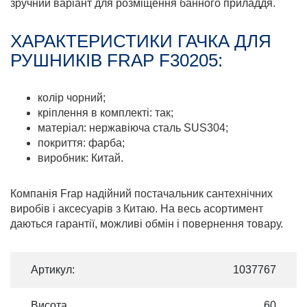
зручний варіант для розміщення банного приладдя.
ХАРАКТЕРИСТИКИ ГАЧКА ДЛЯ
РУШНИКІВ FRAP F30205:
колір чорний;
кріплення в комплекті: так;
матеріал: нержавіюча сталь SUS304;
покриття: фарба;
виробник: Китай.
Компанія Frap надійний постачальник сантехнічних
виробів і аксесуарів з Китаю. На весь асортимент
даються гарантії, можливі обмін і повернення товару.
Артикул:
1037767
Висота
60