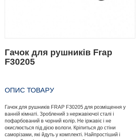
Гачок для рушників Frap
F30205
ОПИС ТОВАРУ
Гачок для рушників FRAP F30205 для розміщення у
ванній кімнаті. Зроблений з нержавіючої сталі і
пофарбований в чорний колір. Не іржавіє і не
окислюється під дією вологи. Кріпиться до стіни
саморізами, які йдуть у комплекті. Найпростіший і