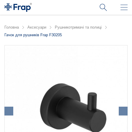
Головна
Аксесуари
Рушникотримачі та полиці
Гачок для рушників Frap F30205