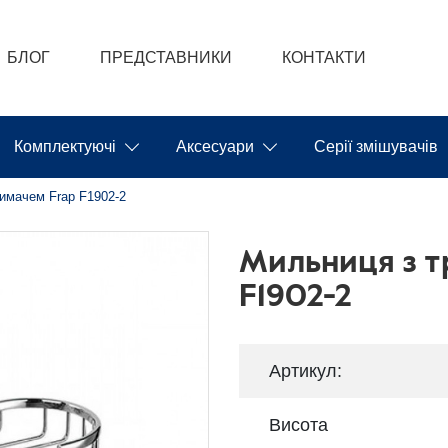
БЛОГ
ПРЕДСТАВНИКИ
КОНТАКТИ
Комплектуючі
Аксесуари
Серії змішувачів
имачем Frap F1902-2
Мильниця з 
F1902-2
Артикул:
Висота