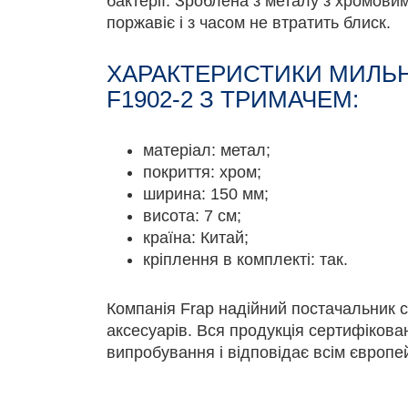
бактерії. Зроблена з металу з хромов
поржавіє і з часом не втратить блиск.
ХАРАКТЕРИСТИКИ МИЛЬН
F1902-2 З ТРИМАЧЕМ:
матеріал: метал;
покриття: хром;
ширина: 150 мм;
висота: 7 см;
країна: Китай;
кріплення в комплекті: так.
Компанія Frap надійний постачальник с
аксесуарів. Вся продукція сертифікова
випробування і відповідає всім європе