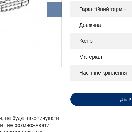
Гарантійний термін
Довжина
Колір
Матеріал
Настінне кріплення
ДЕ 
и, не буде накопичувати
и і не розмножувати