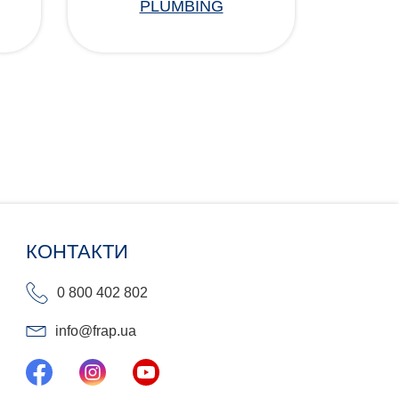
PLUMBING
КОНТАКТИ
0 800 402 802
info@frap.ua