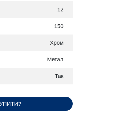
12
150
Хром
Метал
Так
КУПИТИ?