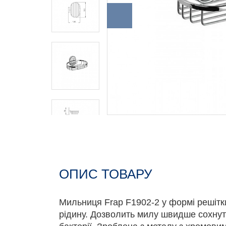
ОПИС ТОВАРУ
Мильниця Frap F1902-2 у формі решітк
рідину. Дозволить милу швидше сохнут