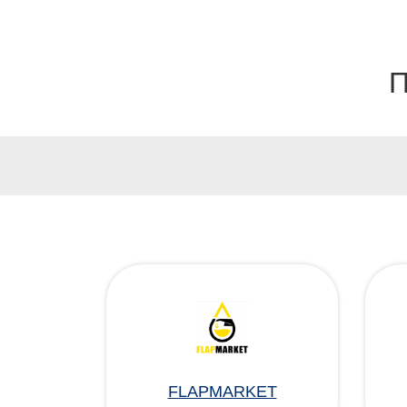
П
FLAPMARKET