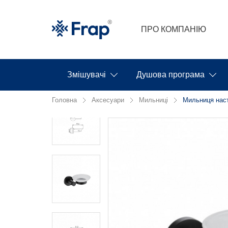
ПРО КОМПАНІЮ
Змішувачі
Душова програма
Головна
Аксесуари
Мильниці
Мильниця наст