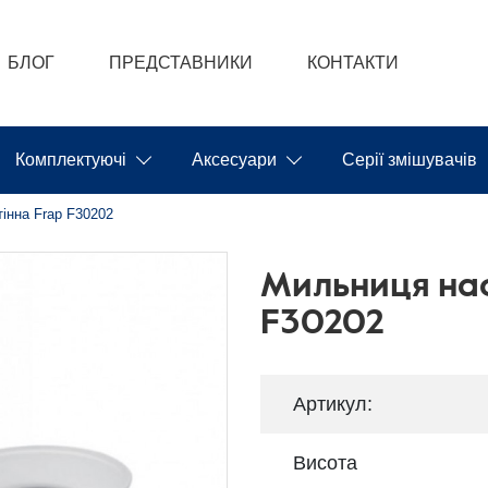
БЛОГ
ПРЕДСТАВНИКИ
КОНТАКТИ
Комплектуючі
Аксесуари
Серії змішувачів
інна Frap F30202
Мильниця нас
F30202
Артикул:
Висота