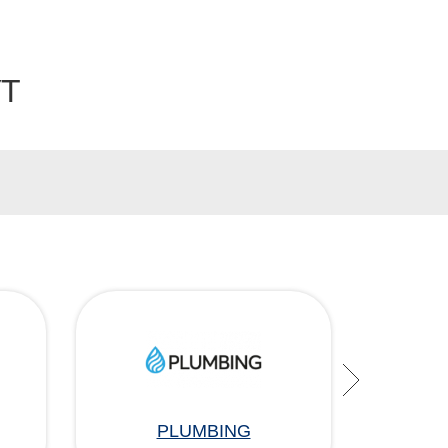
УТ
PLUMBING