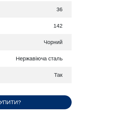
36
142
Чорний
Нержавіюча сталь
Так
КУПИТИ?