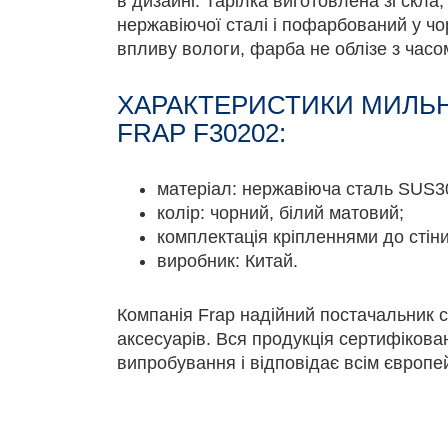
в дизайні. Тарілка виготовлена ​​зі скла
нержавіючої сталі і пофарбований у чо
впливу вологи, фарба не облізе з часо
ХАРАКТЕРИСТИКИ МИЛЬН
FRAP F30202:
матеріал: нержавіюча сталь SUS30
колір: чорний, білий матовий;
комплектація кріпленнями до стіни
виробник: Китай.
Компанія Frap надійний постачальник с
аксесуарів. Вся продукція сертифікова
випробування і відповідає всім європе