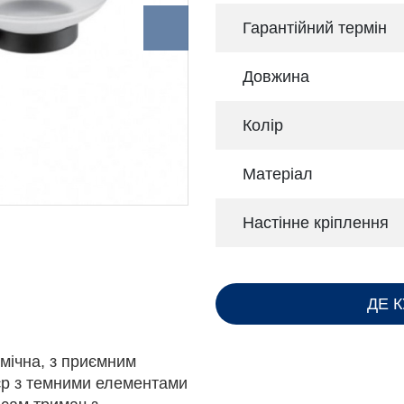
Гарантійний термін
Довжина
Колір
Матеріал
Настінне кріплення
ДЕ 
мічна, з приємним
'єр з темними елементами