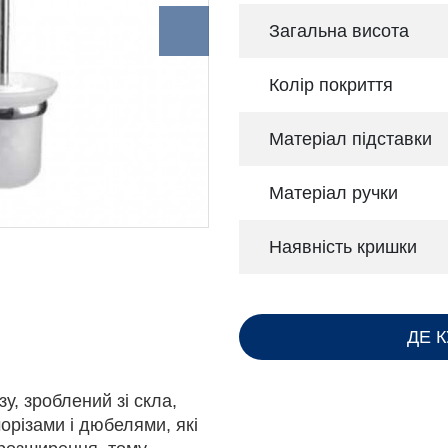
Загальна висота
Колір покриття
Матеріал підставки
Матеріал ручки
Наявність кришки
ДЕ 
у, зроблений зі скла,
морізами і дюбелями, які