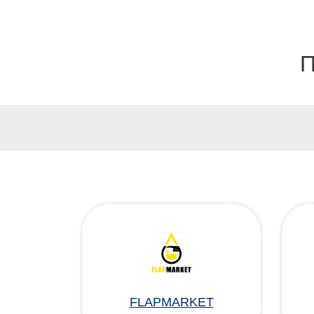
П
FLAPMARKET