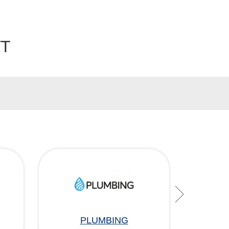
УТ
PLUMBING