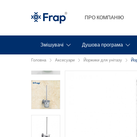
ПРО КОМПАНІЮ
Змішувачі
Душова програма
Головна
Аксесуари
Йоржики для унітазу
Йор