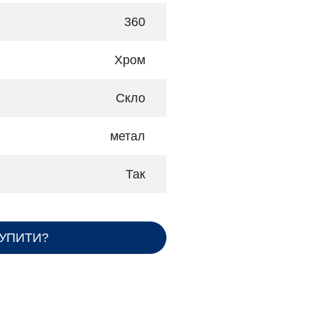
360
Хром
Скло
метал
Так
КУПИТИ?