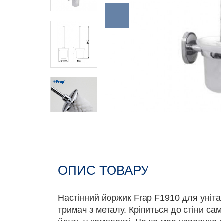
ОПИС ТОВАРУ
Настінний йоржик Frap F1910 для унітаз
тримач з металу. Кріпиться до стіни са