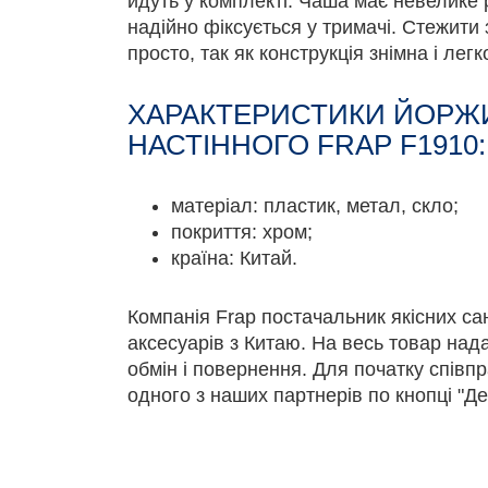
йдуть у комплекті. Чаша має невелике
надійно фіксується у тримачі. Стежити 
просто, так як конструкція знімна і лег
ХАРАКТЕРИСТИКИ ЙОРЖ
НАСТІННОГО FRAP F1910:
матеріал: пластик, метал, скло;
покриття: хром;
країна: Китай.
Компанія Frap постачальник якісних сан
аксесуарів з Китаю. На весь товар над
обмін і повернення. Для початку співпр
одного з наших партнерів по кнопці "Де