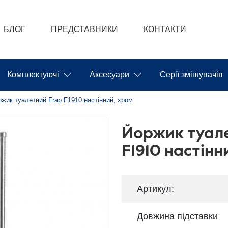
БЛОГ
ПРЕДСТАВНИКИ
КОНТАКТИ
Комплектуючі
Аксесуари
Серії змішувачів
жик туалетний Frap F1910 настінний, хром
Йоржик туал
F1910 настінн
Артикул:
Довжина підставки