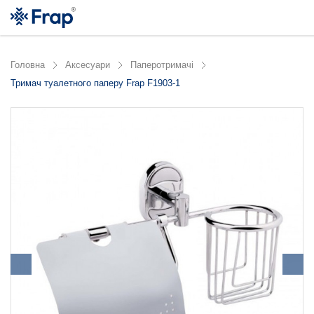
Головна
Аксесуари
Паперотримачі
Тримач туалетного паперу Frap F1903-1