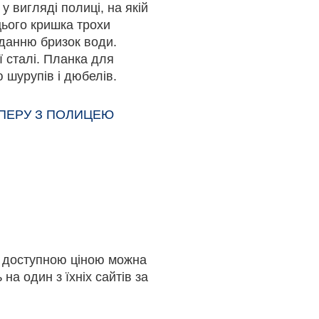
 вигляді полиці, на якій
цього кришка трохи
данню бризок води.
 сталі. Планка для
 шурупів і дюбелів.
АПЕРУ З ПОЛИЦЕЮ
а доступною ціною можна
на один з їхніх сайтів за