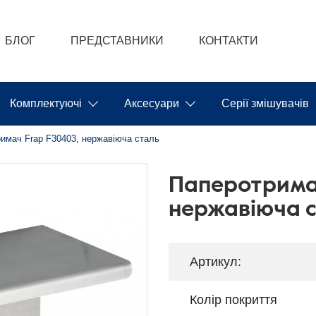
БЛОГ
ПРЕДСТАВНИКИ
КОНТАКТИ
Комплектуючі
Аксесуари
Серії змішувачів
имач Frap F30403, нержавіюча сталь
Паперотрима
нержавіюча 
Артикул:
Колір покриття