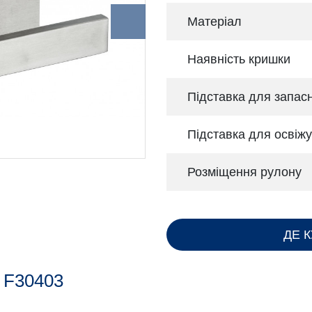
Матеріал
Наявність кришки
Підставка для запас
Підставка для освіж
Розміщення рулону
ДЕ 
F30403