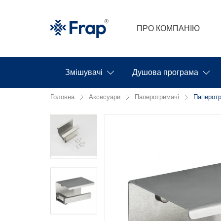
ПРО КОМПАНІЮ
Змішувачі
Душова програма
Головна
Аксесуари
Паперотримачі
Паперотр