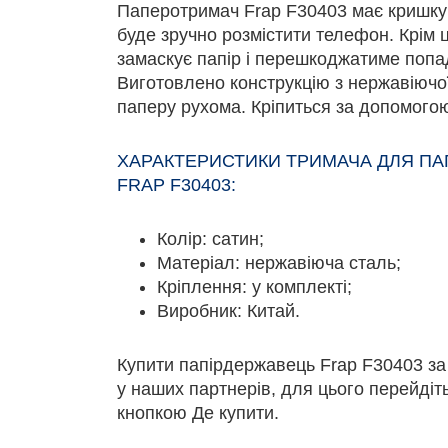
Паперотримач Frap F30403 має кришку у
буде зручно розмістити телефон. Крім 
замаскує папір і перешкоджатиме попа
Виготовлено конструкцію з нержавіючої
паперу рухома. Кріпиться за допомогою
ХАРАКТЕРИСТИКИ ТРИМАЧА ДЛЯ П
FRAP F30403:
Колір: сатин;
Матеріал: нержавіюча сталь;
Кріплення: у комплекті;
Виробник: Китай.
Купити папірдержавець Frap F30403 з
у наших партнерів, для цього перейдіть 
кнопкою Де купити.