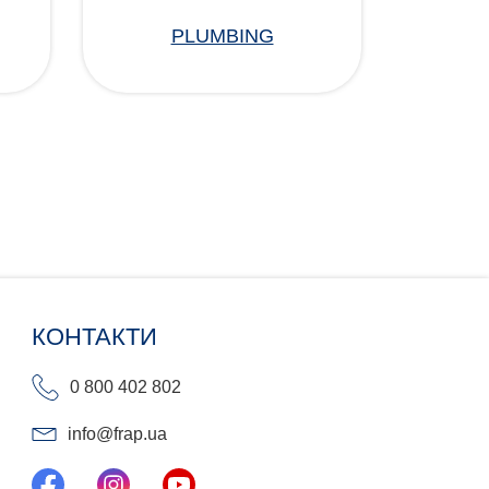
PLUMBING
КОНТАКТИ
0 800 402 802
info@frap.ua