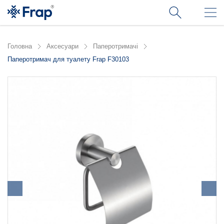
Головна
Аксесуари
Паперотримачі
Паперотримач для туалету Frap F30103