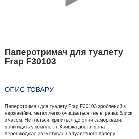
Паперотримач для туалету
Frap F30103
ОПИС ТОВАРУ
Паперотримач для туалету Frap F30103 зроблений з
нержавійки, метал легко очищається і не втрачає блиск
з часом. Не гнеться, кріпиться до стіни саморізами,
вони йдуть у комплекті. Кришка довга, вона
перешкоджає розмотуванню туалетного паперу.