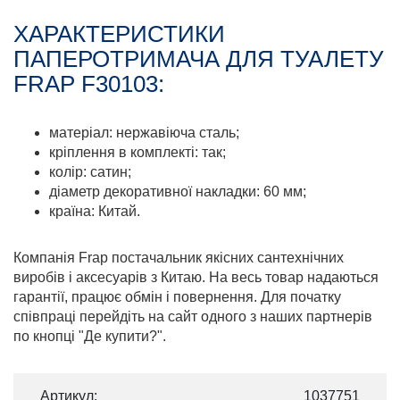
ХАРАКТЕРИСТИКИ
ПАПЕРОТРИМАЧА ДЛЯ ТУАЛЕТУ
FRAP F30103:
матеріал: нержавіюча сталь;
кріплення в комплекті: так;
колір: сатин;
діаметр декоративної накладки: 60 мм;
країна: Китай.
Компанія Frap постачальник якісних сантехнічних
виробів і аксесуарів з Китаю. На весь товар надаються
гарантії, працює обмін і повернення. Для початку
співпраці перейдіть на сайт одного з наших партнерів
по кнопці "Де купити?".
Артикул:
1037751