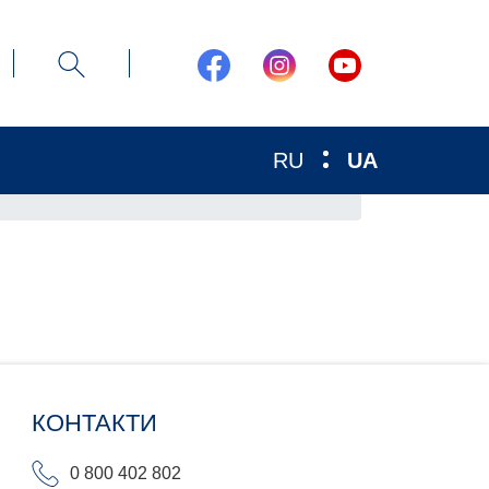
RU
UA
КОНТАКТИ
0 800 402 802